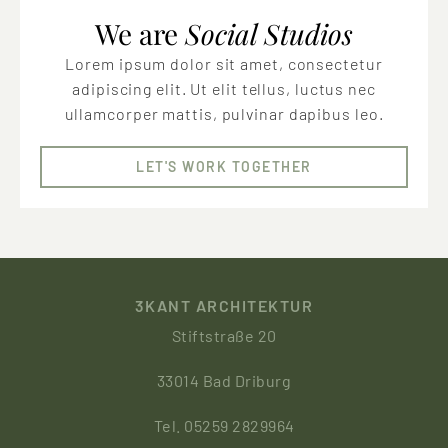
We are
Social Studios
Lorem ipsum dolor sit amet, consectetur
adipiscing elit. Ut elit tellus, luctus nec
ullamcorper mattis, pulvinar dapibus leo.
LET'S WORK TOGETHER
3KANT ARCHITEKTUR
Stiftstraße 20
33014 Bad Driburg
Tel. 05259 2829964