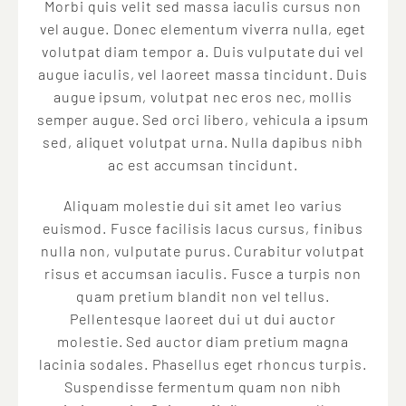
Morbi quis velit sed massa iaculis cursus non
vel augue. Donec elementum viverra nulla, eget
volutpat diam tempor a. Duis vulputate dui vel
augue iaculis, vel laoreet massa tincidunt. Duis
augue ipsum, volutpat nec eros nec, mollis
semper augue. Sed orci libero, vehicula a ipsum
sed, aliquet volutpat urna. Nulla dapibus nibh
ac est accumsan tincidunt.
Aliquam molestie dui sit amet leo varius
euismod. Fusce facilisis lacus cursus, finibus
nulla non, vulputate purus. Curabitur volutpat
risus et accumsan iaculis. Fusce a turpis non
quam pretium blandit non vel tellus.
Pellentesque laoreet dui ut dui auctor
molestie. Sed auctor diam pretium magna
lacinia sodales. Phasellus eget rhoncus turpis.
Suspendisse fermentum quam non nibh