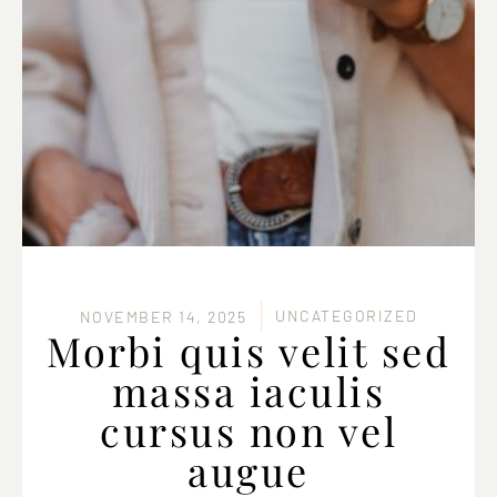
UNCATEGORIZED
NOVEMBER 14, 2025
Morbi quis velit sed
massa iaculis
cursus non vel
augue