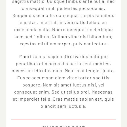
sagittis mattis. Quisque finibus ante nulla, nec
consequat nibh pellentesque sodales.
Suspendisse mollis consequat turpis faucibus
egestas. In efficitur venenatis tellus, eu
malesuada nulla. Nam consequat scelerisque
sem sed finibus. Nullam vitae nisl bibendum,
egestas mi ullamcorper, pulvinar lectus.
Mauris a nisi sapien. Orci varius natoque
penatibus et magnis dis parturient montes,
nascetur ridiculus mus. Mauris at feugiat justo.
Fusce accumsan diam vitae tortor sagittis
posuere. Nam sit amet luctus nisi, vel
consequat enim. Sed ut tellus orci. Maecenas
et imperdiet felis. Cras mattis sapien est, quis
blandit sem luctus a.